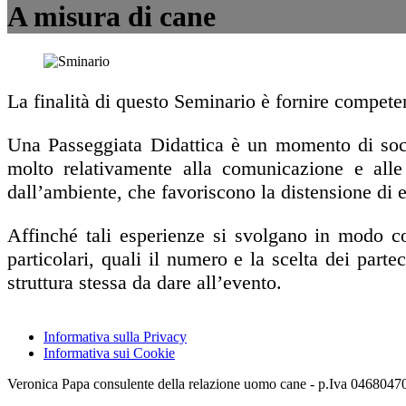
A misura di cane
La finalità di questo Seminario è fornire compete
Una Passeggiata Didattica è un momento di soci
molto relativamente alla comunicazione e alle d
dall’ambiente, che favoriscono la distensione di ev
Affinché tali esperienze si svolgano in modo co
particolari, quali il numero e la scelta dei partec
struttura stessa da dare all’evento.
Informativa sulla Privacy
Informativa sui Cookie
Veronica Papa consulente della relazione uomo cane - p.Iva 046804