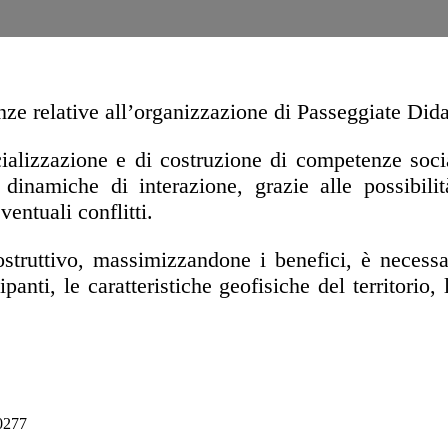
nze relative all’organizzazione di Passeggiate Did
alizzazione e di costruzione di competenze soci
inamiche di interazione, grazie alle possibilità 
entuali conflitti.
struttivo, massimizzandone i benefici, è necessa
ipanti, le caratteristiche geofisiche del territorio
70277