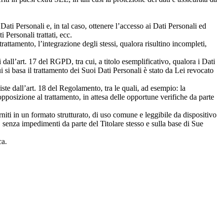
ati Personali e, in tal caso, ottenere l’accesso ai Dati Personali ed
i Personali trattati, ecc.
 trattamento, l’integrazione degli stessi, qualora risultino incompleti,
 dall’art. 17 del RGPD, tra cui, a titolo esemplificativo, qualora i Dati
cui si basa il trattamento dei Suoi Dati Personali è stato da Lei revocato
iste dall’art. 18 del Regolamento, tra le quali, ad esempio: la
’opposizione al trattamento, in attesa delle opportune verifiche da parte
orniti in un formato strutturato, di uso comune e leggibile da dispositivo
, senza impedimenti da parte del Titolare stesso e sulla base di Sue
ca.